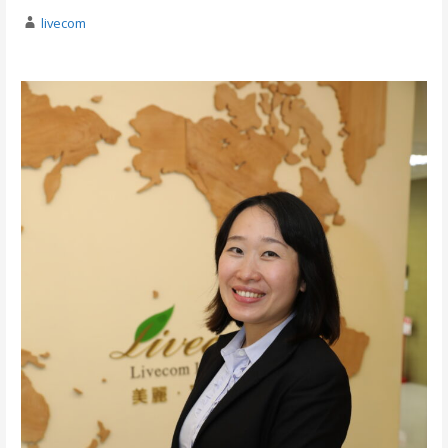
livecom