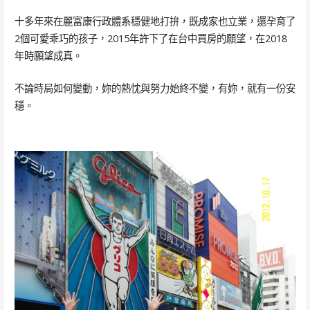
十多年來在麗富康行政體系穩健地打拚，既成家也立業，還孕育了
2個可愛乖巧的孩子，2015年許下了在台中買房的願望，在2018
年時願望成真。
不論時局如何變動，妳的熱忱與努力始終不變，有妳，就有一份安
穩。