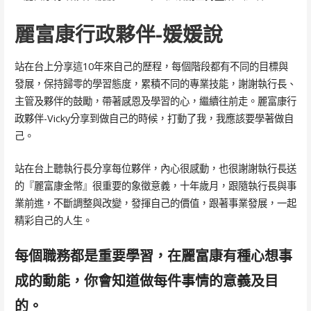
麗富康行政夥伴-媛媛說
站在台上分享這10年來自己的歷程，每個階段都有不同的目標與
發展，保持歸零的學習態度，累積不同的專業技能，謝謝執行長、
主管及夥伴的鼓勵，帶著感恩及學習的心，繼續往前走。麗富康行
政夥伴-Vicky分享到做自己的時候，打動了我，我應該要學著做自
己。
站在台上聽執行長分享每位夥伴，內心很感動，也很謝謝執行長送
的『麗富康金幣』很重要的象徵意義，十年歲月，跟隨執行長與事
業前進，不斷調整與改變，發揮自己的價值，跟著事業發展，一起
精彩自己的人生。
每個職務都是重要學習，在麗富康有種心想事
成的動能，你會知道做每件事情的意義及目
的。