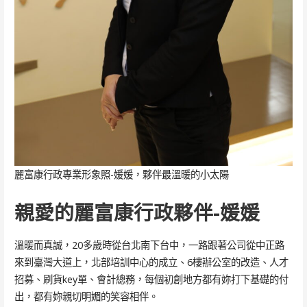
麗富康行政專業形象照-媛媛，夥伴最溫暖的小太陽
親愛的麗富康行政夥伴-媛媛
溫暖而真誠，20多歲時從台北南下台中，一路跟著公司從中正路
來到臺灣大道上，北部培訓中心的成立、6樓辦公室的改造、人才
招募、刷貨key單、會計總務，每個初創地方都有妳打下基礎的付
出，都有妳親切明媚的笑容相伴。