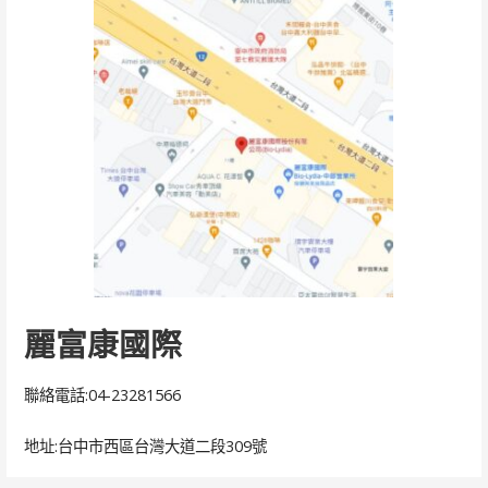
麗富康國際
聯絡電話:04-23281566
地址:台中市西區台灣大道二段309號